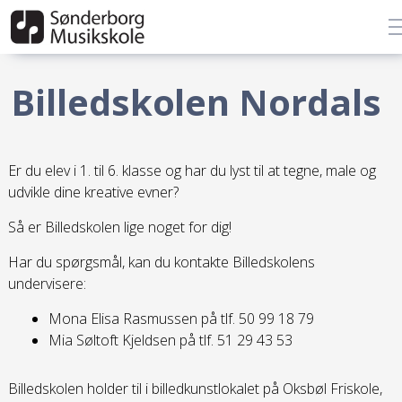
Billedskolen Nordals
Er du elev i 1. til 6. klasse og har du lyst til at tegne, male og
udvikle dine kreative evner?
Så er Billedskolen lige noget for dig!
Har du spørgsmål, kan du kontakte Billedskolens
undervisere:
Mona Elisa Rasmussen på tlf. 50 99 18 79
Mia Søltoft Kjeldsen på tlf. 51 29 43 53
Billedskolen holder til i billedkunstlokalet på Oksbøl Friskole,