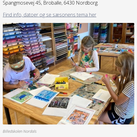
Spangmosevej 45, Broballe, 6430 Nordborg.
Find info, datoer og se sæsonens tema her
Billedskolen Nordals