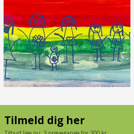
Tilmeld dig her
Tilbud lige nu: 3 prøvegange for 300 kr.