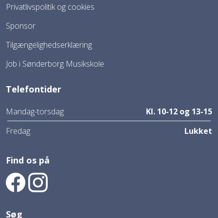
Privatlivspolitik og cookies
Sponsor
Tilgængelighedserklæring
Job i Sønderborg Musikskole
Telefontider
Mandag-torsdag
Kl. 10-12 og 13-15
Fredag
Lukket
Find os på
Find os på Facebook
Find os på Instagram
Søg