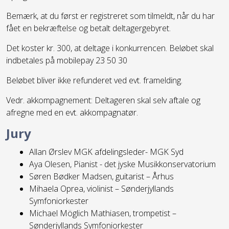
Bemærk, at du først er registreret som tilmeldt, når du har
fået en bekræftelse og betalt deltagergebyret.
Det koster kr. 300, at deltage i konkurrencen. Beløbet skal
indbetales på mobilepay 23 50 30
Beløbet bliver ikke refunderet ved evt. framelding.
Vedr. akkompagnement: Deltageren skal selv aftale og
afregne med en evt. akkompagnatør.
Jury
Allan Ørslev MGK afdelingsleder- MGK Syd
Aya Olesen, Pianist - det jyske Musikkonservatorium
Søren Bødker Madsen, guitarist – Århus
Mihaela Oprea, violinist – Sønderjyllands
Symfoniorkester
Michael Möglich Mathiasen, trompetist –
Sønderjyllands Symfoniorkester