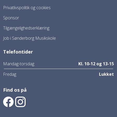
Privatlivspolitik og cookies
Sponsor
Tilgængelighedserklæring
Job i Sønderborg Musikskole
Telefontider
Mandag-torsdag
Kl. 10-12 og 13-15
Fredag
Lukket
Find os på
Find os på Facebook
Find os på Instagram