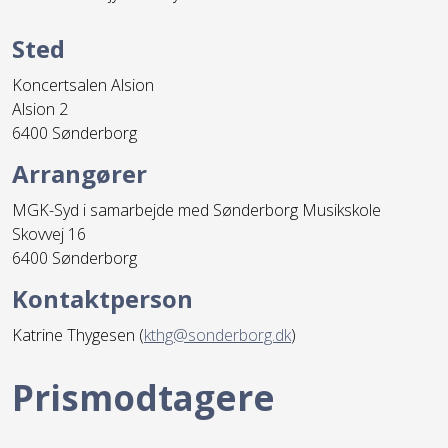
Sted
Koncertsalen
Alsion
Alsion 2
6400 Sønderborg
Arrangører
MGK-Syd i samarbejde med Sønderborg Musikskole
Skovvej 16
6400 Sønderborg
Kontaktperson
Katrine Thygesen (
kthg@sonderborg.dk
)
Prismodtagere