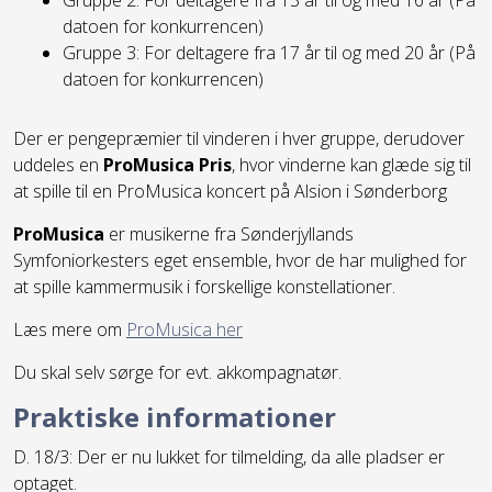
datoen for konkurrencen)
Gruppe 3: For deltagere fra 17 år til og med 20 år (På
datoen for konkurrencen)
Der er pengepræmier til vinderen i hver gruppe, derudover
uddeles en
ProMusica Pris
, hvor vinderne kan glæde sig til
at spille til en ProMusica koncert på Alsion i Sønderborg
ProMusica
er musikerne fra Sønderjyllands
Symfoniorkesters eget ensemble, hvor de har mulighed for
at spille kammermusik i forskellige konstellationer.
Læs mere om
ProMusica her
Du skal selv sørge for evt. akkompagnatør.
Praktiske informationer
D. 18/3: Der er nu lukket for tilmelding, da alle pladser er
optaget.