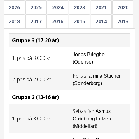
2026
2025
2024
2023
2021
2020
2018
2017
2016
2015
2014
2013
Gruppe 3 (17-20 år)
Jonas Brieghel
1. pris på 3.000 kr.
(Odense)
Persis J
armila Stücher
2. pris på 2.000 kr.
(Sønderborg)
Gruppe 2 (13-16 år)
Sebastian
Asmus
1. pris på 3.000 kr.
Grønbjerg Lützen
(Middelfart)