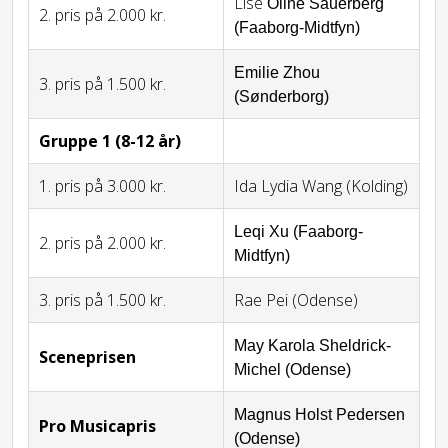
Lise
Oline Sauerberg
2. pris på 2.000 kr.
(Faaborg-Midtfyn)
Emilie Zhou
3. pris på 1.500 kr.
(Sønderborg)
Gruppe 1 (8-12 år)
1. pris på 3.000 kr.
Ida Lydia Wang (Kolding)
Leqi Xu (Faaborg-
2. pris på 2.000 kr.
Midtfyn)
3. pris på 1.500 kr.
Rae Pei (Odense)
May Karola Sheldrick-
Sceneprisen
Michel (Odense)
Magnus Holst Pedersen
Pro Musicapris
(Odense)