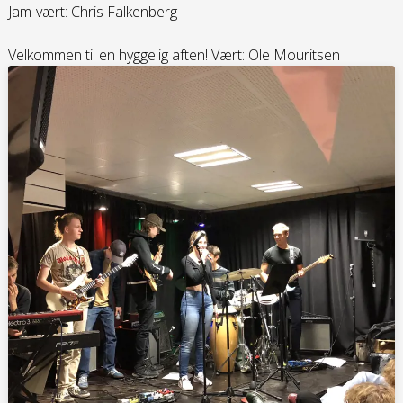
Jam-vært: Chris Falkenberg
Velkommen til en hyggelig aften! Vært: Ole Mouritsen