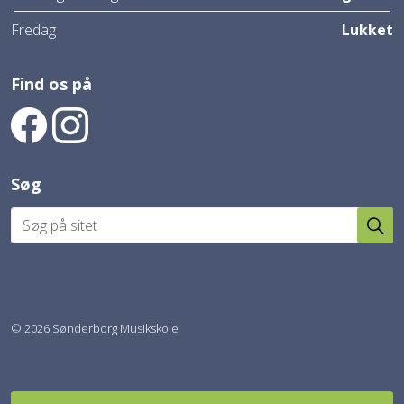
Fredag
Lukket
Find os på
Find os på Facebook
Find os på Instagram
Søg
© 2026 Sønderborg Musikskole